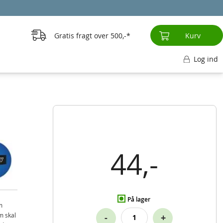
Gratis fragt over
500,-
Kurv
Log ind
44,-
På lager
m
m skal
-
+