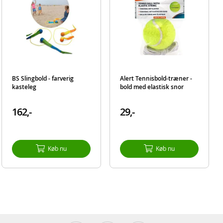
BS Slingbold - farverig
Alert Tennisbold-træner -
kasteleg
bold med elastisk snor
162,-
29,-
Køb nu
Køb nu