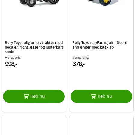
Rolly Toys rollyJunior: traktor med
Rolly Toys rollyFarm: John Deere
pedaler, frontlæsser og justerbart
anhænger med bagklap
sæde
Vores pris:
Vores pris:
998,-
378,-
Køb nu
Køb nu