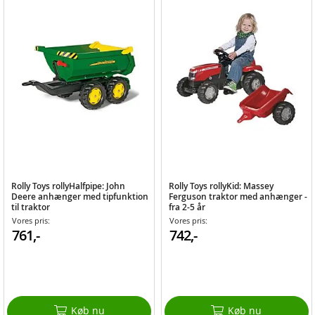
Rolly Toys rollyHalfpipe: John
Rolly Toys rollyKid: Massey
Deere anhænger med tipfunktion
Ferguson traktor med anhænger -
til traktor
fra 2-5 år
Vores pris:
Vores pris:
761,-
742,-
Køb nu
Køb nu