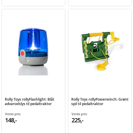
Rolly Toys rollyFlashlight: Blåt
Rolly Toys rollyPowerwinch: Grønt
advarselslys til pedaltraktor
spil til pedaltraktor
Vores pris:
Vores pris:
148,-
225,-