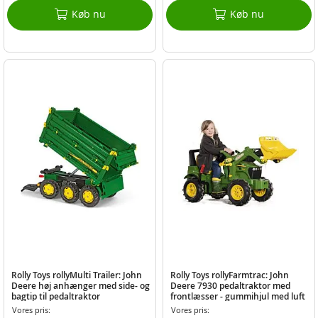
Køb nu
Køb nu
Rolly Toys rollyMulti Trailer: John
Rolly Toys rollyFarmtrac: John
Deere høj anhænger med side- og
Deere 7930 pedaltraktor med
bagtip til pedaltraktor
frontlæsser - gummihjul med luft
Vores pris:
Vores pris: