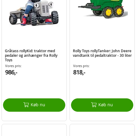
Gråtass rollyKid: traktor med
Rolly Toys rollyTanker: John Deere
pedaler og anhænger fra Rolly
vandtank til pedaltraktor - 30 liter
Toys
Vores pris:
Vores pris:
986,-
818,-
Køb nu
Køb nu