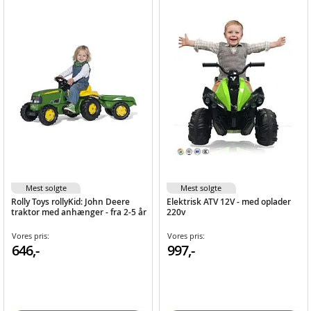
Mest solgte
Mest solgte
Rolly Toys rollyKid: John Deere
Elektrisk ATV 12V - med oplader
traktor med anhænger - fra 2-5 år
220v
Vores pris:
Vores pris:
646,-
997,-