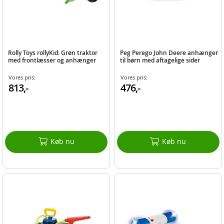
Rolly Toys rollyKid: Grøn traktor
Peg Perego John Deere anhænger
med frontlæsser og anhænger
til børn med aftagelige sider
Vores pris:
Vores pris:
813,-
476,-
Køb nu
Køb nu