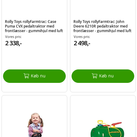
Rolly Toys rollyFarmtrac: Case
Rolly Toys rollyFarmtrac: John
Puma CVX pedaltraktor med
Deere 6210R pedaltraktor med
frontlæsser - gummihjul med luft
frontlæsser - gummihjul med luft
Vores pris:
Vores pris:
2 338,-
2 498,-
Køb nu
Køb nu