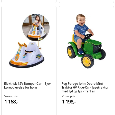
Elektrisk 12V Bumper Car – Sjov
Peg Perego John Deere Mini
køreoplevelse for børn
Traktor 6V Ride-On - legetraktor
med lyd og lys - fra 1 år
Vores pris:
Vores pris:
1 168,-
1 198,-