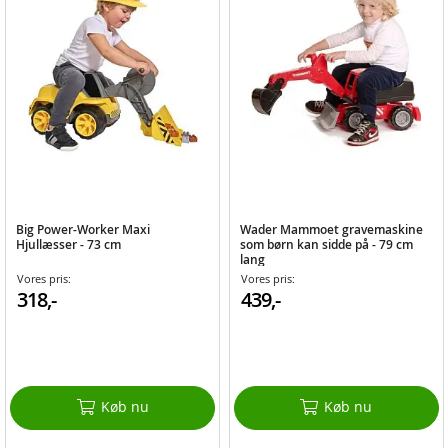
Big Power-Worker Maxi
Wader Mammoet gravemaskine
Hjullæsser - 73 cm
som børn kan sidde på - 79 cm
lang
Vores pris:
Vores pris:
318,-
439,-
Køb nu
Køb nu