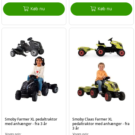
Køb nu
Køb nu
Smoby Farmer XL pedaltraktor
Smoby Claas Farmer XL
med anhænger - fra 3 år
pedaltraktor med anhænger - fra
3 år
Vores pris:
Vores pris: