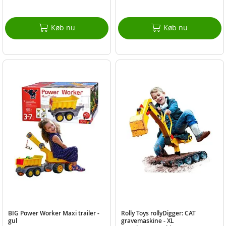
Køb nu
Køb nu
BIG Power Worker Maxi trailer -
Rolly Toys rollyDigger: CAT
gul
gravemaskine - XL