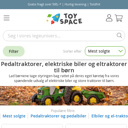
Gratis fragt over 500,-* | Hurtig levering | Toldfrit
Kur
Mest solgte
Filter
Sorter efter
Pedaltraktorer, elektriske biler og eltraktorer
til børn
Lad børnene tage styringen bag rattet på deres eget køretøj fra vores
spændende udvalg af elektriske biler og store traktorer til børn.
Populære filtre:
Mest solgte
Pedaltraktorer og pedalbiler
Elbiler og el-trakt