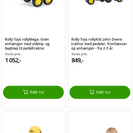
Rolly Toys rollyMega: Grøn
Rolly Toys rollyKid: John Deere
anhænger med sidetip- og
traktor med pedaler, frontlæsser
bagklap til pedaltraktor
og anhænger - fra 2-5 år
Vores pris:
Vores pris:
1 052,-
849,-
Køb nu
Køb nu