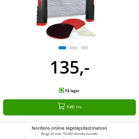
135,-
På lager
Køb nu
Nordens online legetøjsdestination
Brugt af over 70.000 danske kunder