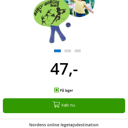
47,-
På lager
Køb nu
Nordens online legetøjsdestination