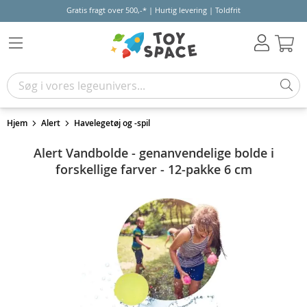
Gratis fragt over 500,-* | Hurtig levering | Toldfrit
Kur
Hjem
Alert
Havelegetøj og -spil
Alert Vandbolde - genanvendelige bolde i
forskellige farver - 12-pakke 6 cm