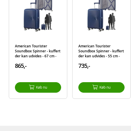
American Tourister
American Tourister
Soundbox Spinner - kuffert
Soundbox Spinner - kuffert
der kan udvides - 67 cm -
der kan udvides - 55 cm -
blå
blå
865,-
735,-
Køb nu
Køb nu