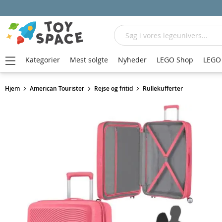
Søg
Kategorier
Mest solgte
Nyheder
LEGO Shop
LEGO 
Hjem
American Tourister
Rejse og fritid
Rullekufferter