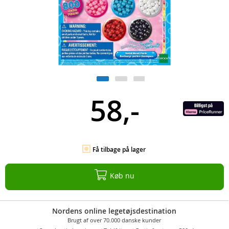
58,-
Få tilbage på lager
Køb nu
Nordens online legetøjsdestination
Brugt af over 70.000 danske kunder