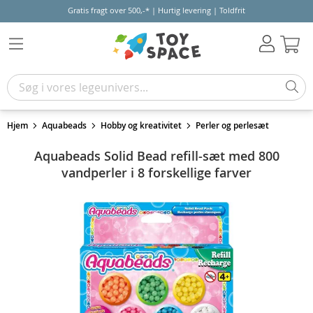
Gratis fragt over 500,-* | Hurtig levering | Toldfrit
Kur
Hjem
Aquabeads
Hobby og kreativitet
Perler og perlesæt
Aquabeads Solid Bead refill-sæt med 800
vandperler i 8 forskellige farver