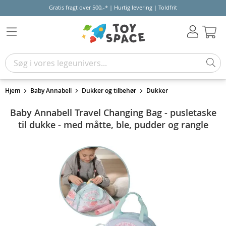
Gratis fragt over 500,-* | Hurtig levering | Toldfrit
Kur
Hjem
Baby Annabell
Dukker og tilbehør
Dukker
Baby Annabell Travel Changing Bag - pusletaske
til dukke - med måtte, ble, pudder og rangle