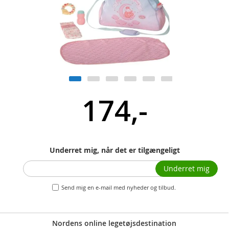
174,-
Underret mig, når det er tilgængeligt
Underret mig
Send mig en e-mail med nyheder og tilbud.
Nordens online legetøjsdestination