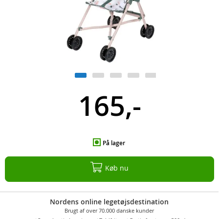
165,-
På lager
Køb nu
Nordens online legetøjsdestination
Brugt af over 70.000 danske kunder