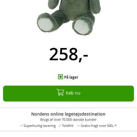
258,-
På lager
Køb nu
Nordens online legetøjsdestination
Brugt af over 70.000 danske kunder
Superhurtig levering
Toldfrit
Gratis fragt over 500,-*