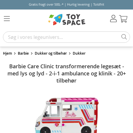
Gratis fragt over 500,-* | Hurtig levering | Toldfrit
Kur
Hjem
Barbie
Dukker og tilbehør
Dukker
Barbie Care Clinic transformerende legesæt -
med lys og lyd - 2-i-1 ambulance og klinik - 20+
tilbehør