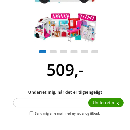
509,-
Underret mig, når det er tilgængeligt
Underret mig
Send mig en e-mail med nyheder og tilbud.