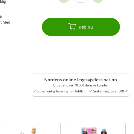
ldig
se
er. Med
Køb nu
Nordens online legetøjsdestination
Brugt af over 70.000 danske kunder
Superhurtig levering
Toldfrit
Gratis fragt over 500,-*