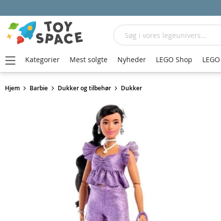
Søg
Kategorier
Mest solgte
Nyheder
LEGO Shop
LEGO 
Hjem
Barbie
Dukker og tilbehør
Dukker