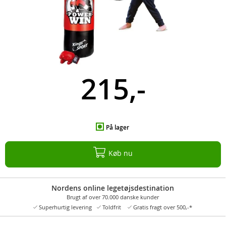
215,-
På lager
Køb nu
Nordens online legetøjsdestination
Brugt af over 70.000 danske kunder
Superhurtig levering
Toldfrit
Gratis fragt over 500,-*