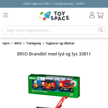
Gratis fragt over 500,-* | Hurtig levering | Toldfrit
Kur
Hjem
BRIO
Trælegetøj
Togbaner og tilbehør
BRIO Brandbil med lyd og lys 33811