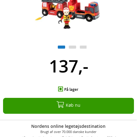
137,-
På lager
Køb nu
Nordens online legetøjsdestination
Brugt af over 70.000 danske kunder