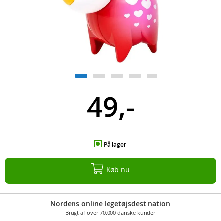
49,-
På lager
Køb nu
Nordens online legetøjsdestination
Brugt af over 70.000 danske kunder