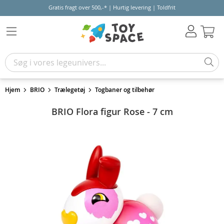
Gratis fragt over 500,-* | Hurtig levering | Toldfrit
Kur
Hjem
BRIO
Trælegetøj
Togbaner og tilbehør
BRIO Flora figur Rose - 7 cm