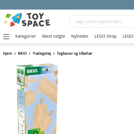
Søg
Kategorier
Mest solgte
Nyheder
LEGO Shop
LEGO 
Hjem
BRIO
Trælegetøj
Togbaner og tilbehør