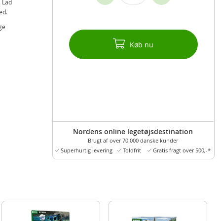
. Lad
ed.
ge
Køb nu
Nordens online legetøjsdestination
Brugt af over 70.000 danske kunder
Superhurtig levering
Toldfrit
Gratis fragt over 500,-*