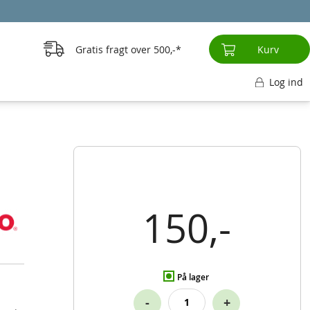
Gratis fragt over
500,-
Kurv
Log ind
150,-
På lager
-
+