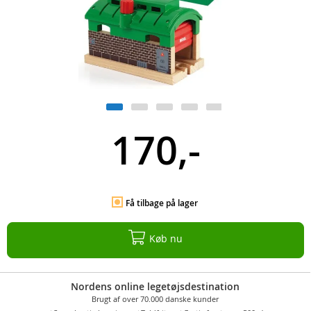
170,-
Få tilbage på lager
Køb nu
Nordens online legetøjsdestination
Brugt af over 70.000 danske kunder