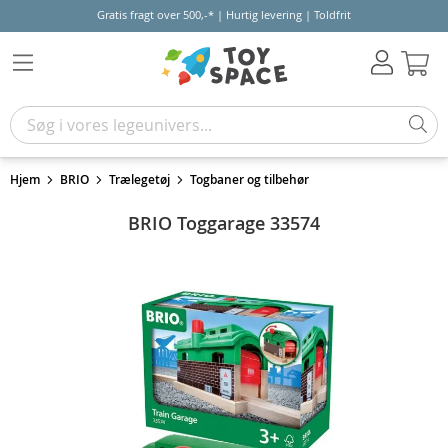
Gratis fragt over 500,-* | Hurtig levering | Toldfrit
Kur
Hjem
BRIO
Trælegetøj
Togbaner og tilbehør
BRIO Toggarage 33574