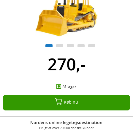
270,-
På lager
Køb nu
Nordens online legetøjsdestination
Brugt af over 70.000 danske kunder