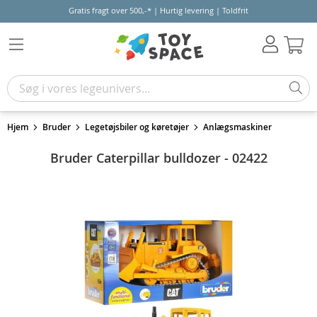
Gratis fragt over 500,-* | Hurtig levering | Toldfrit
Kur
Hjem
Bruder
Legetøjsbiler og køretøjer
Anlægsmaskiner
Bruder Caterpillar bulldozer - 02422