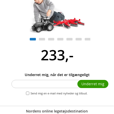
233,-
Underret mig, når det er tilgængeligt
Underret mig
Send mig en e-mail med nyheder og tilbud.
Nordens online legetøjsdestination