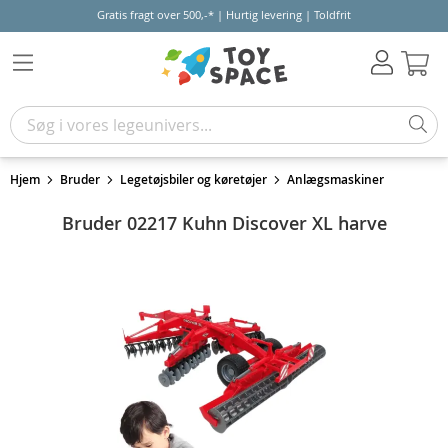
Gratis fragt over 500,-* | Hurtig levering | Toldfrit
Kur
Hjem
Bruder
Legetøjsbiler og køretøjer
Anlægsmaskiner
Bruder 02217 Kuhn Discover XL harve