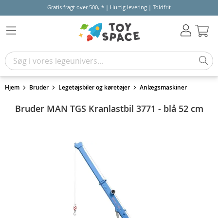
Gratis fragt over 500,-* | Hurtig levering | Toldfrit
Kur
Hjem
Bruder
Legetøjsbiler og køretøjer
Anlægsmaskiner
Bruder MAN TGS Kranlastbil 3771 - blå 52 cm