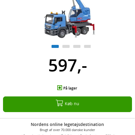
597,-
På lager
Køb nu
Nordens online legetøjsdestination
Brugt af over 70.000 danske kunder