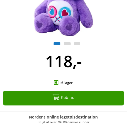
118,-
På lager
Køb nu
Nordens online legetøjsdestination
Brugt af over 70.000 danske kunder