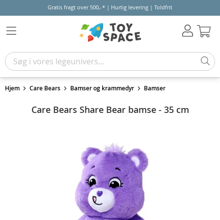
Gratis fragt over 500,-* | Hurtig levering | Toldfrit
Kur
Hjem
Care Bears
Bamser og krammedyr
Bamser
Care Bears Share Bear bamse - 35 cm