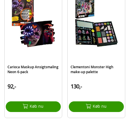
EAN
7317449500545
Carioca Maskup Ansigtsmaling
Clementoni Monster High
Neon 6-pack
make-up palette
92,-
130,-
Køb nu
Køb nu