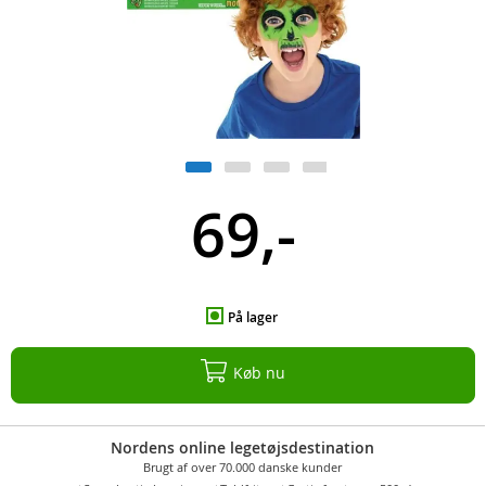
69,-
På lager
Køb nu
Nordens online legetøjsdestination
Brugt af over 70.000 danske kunder