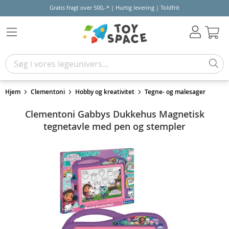
Gratis fragt over 500,-* | Hurtig levering | Toldfrit
Kur
Hjem
Clementoni
Hobby og kreativitet
Tegne- og malesager
Clementoni Gabbys Dukkehus Magnetisk
tegnetavle med pen og stempler