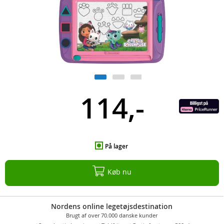
114,-
På lager
Køb nu
Nordens online legetøjsdestination
Brugt af over 70.000 danske kunder