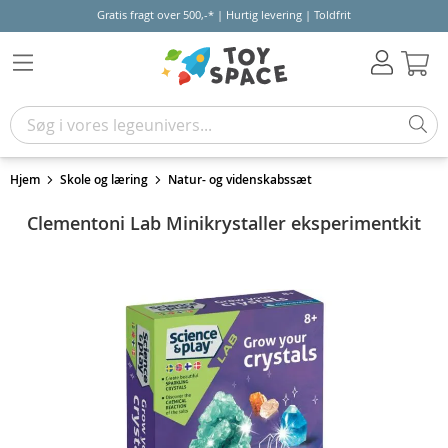
Gratis fragt over 500,-* | Hurtig levering | Toldfrit
Kur
Hjem
Skole og læring
Natur- og videnskabssæt
Clementoni Lab Minikrystaller eksperimentkit