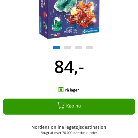
84,-
På lager
Køb nu
Nordens online legetøjsdestination
Brugt af over 70.000 danske kunder