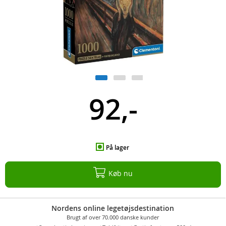
92,-
På lager
Køb nu
Nordens online legetøjsdestination
Brugt af over 70.000 danske kunder