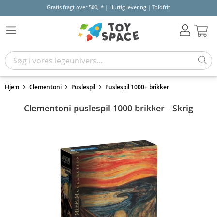
Gratis fragt over 500,-* | Hurtig levering | Toldfrit
Kur
Hjem
Clementoni
Puslespil
Puslespil 1000+ brikker
Clementoni puslespil 1000 brikker - Skrig