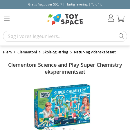
Gratis fragt over 500,-* | Hurtig levering | Toldfrit
Kur
Hjem
Clementoni
Skole og læring
Natur- og videnskabssæt
Clementoni Science and Play Super Chemistry
eksperimentsæt