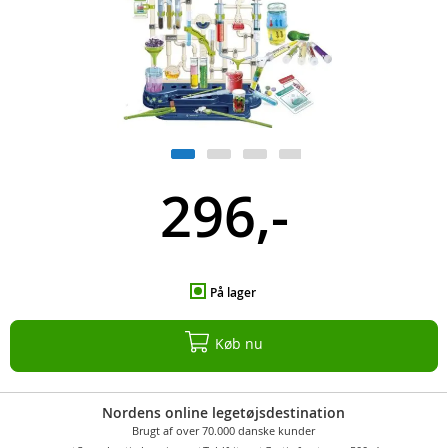
296,-
På lager
Køb nu
Nordens online legetøjsdestination
Brugt af over 70.000 danske kunder