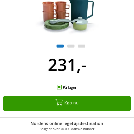
231,-
På lager
Køb nu
Nordens online legetøjsdestination
Brugt af over 70.000 danske kunder