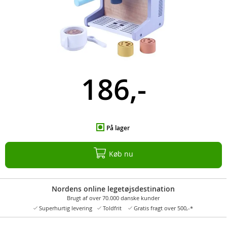
186,-
På lager
Køb nu
Nordens online legetøjsdestination
Brugt af over 70.000 danske kunder
Superhurtig levering
Toldfrit
Gratis fragt over 500,-*