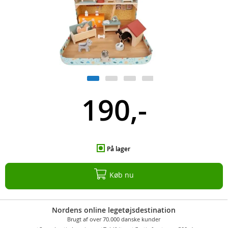
190,-
På lager
Køb nu
Nordens online legetøjsdestination
Brugt af over 70.000 danske kunder