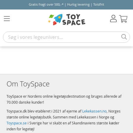
Gratis fragt over 500,-* | Hurtig levering | Toldfrit
Kur
Om ToySpace
ToySpace er Nordens online legetøjsdestination og bruges allerede af
70.000 danske kunder!
Toyspace.dk blev etableret i 2021 af ejerne af
Lekekassen.no
, Norges
største online legetøjsbutik. Sammen med Lekekassen i Norge og
Toyspace.se
i Sverige har vi skabt en af Skandinaviens største kæder
inden for legetøj!