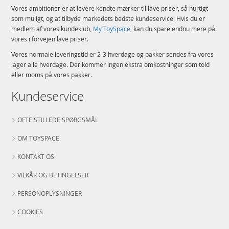
Vores ambitioner er at levere kendte mærker til lave priser, så hurtigt
som muligt, og at tilbyde markedets bedste kundeservice. Hvis du er
medlem af vores kundeklub,
My ToySpace
, kan du spare endnu mere på
vores i forvejen lave priser.
Vores normale leveringstid er 2-3 hverdage og pakker sendes fra vores
lager alle hverdage. Der kommer ingen ekstra omkostninger som told
eller moms på vores pakker.
Kundeservice
OFTE STILLEDE SPØRGSMÅL
OM TOYSPACE
KONTAKT OS
VILKÅR OG BETINGELSER
PERSONOPLYSNINGER
COOKIES