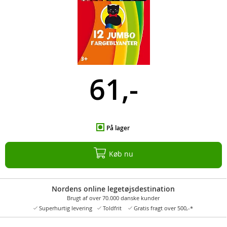
61,-
På lager
Køb nu
Nordens online legetøjsdestination
Brugt af over 70.000 danske kunder
Superhurtig levering
Toldfrit
Gratis fragt over 500,-*