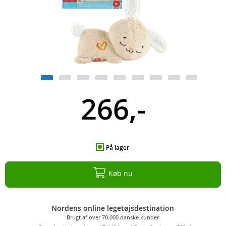
266,-
På lager
Køb nu
Nordens online legetøjsdestination
Brugt af over 70.000 danske kunder