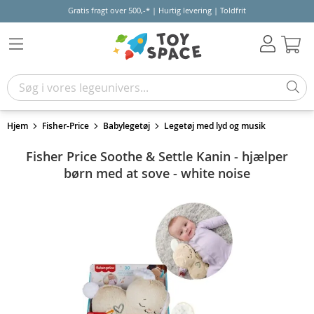
Gratis fragt over 500,-* | Hurtig levering | Toldfrit
Kur
Hjem
Fisher-Price
Babylegetøj
Legetøj med lyd og musik
Fisher Price Soothe & Settle Kanin - hjælper
børn med at sove - white noise