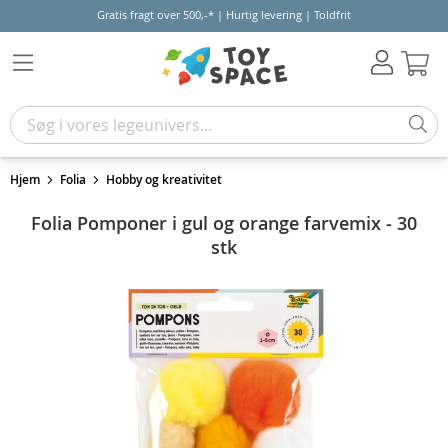
Gratis fragt over 500,-* | Hurtig levering | Toldfrit
Kur
Hjem
Folia
Hobby og kreativitet
Folia Pomponer i gul og orange farvemix - 30
stk