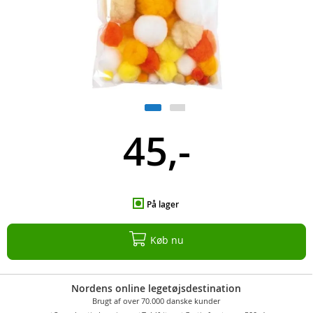
45,-
På lager
Køb nu
Nordens online legetøjsdestination
Brugt af over 70.000 danske kunder