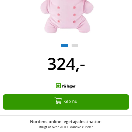
324,-
På lager
Køb nu
Nordens online legetøjsdestination
Brugt af over 70.000 danske kunder