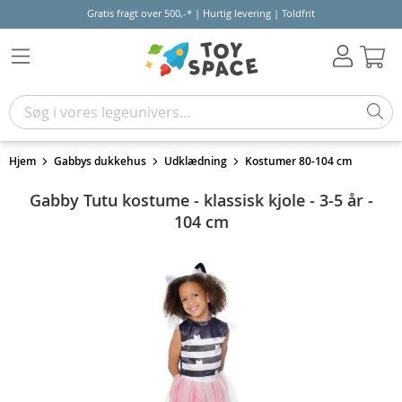
Gratis fragt over 500,-* | Hurtig levering | Toldfrit
Kur
Hjem
Gabbys dukkehus
Udklædning
Kostumer 80-104 cm
Gabby Tutu kostume - klassisk kjole - 3-5 år -
104 cm