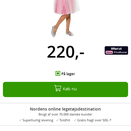
220,-
På lager
Køb nu
Nordens online legetøjsdestination
Brugt af over 70.000 danske kunder
Superhurtig levering
Toldfrit
Gratis fragt over 500,-*