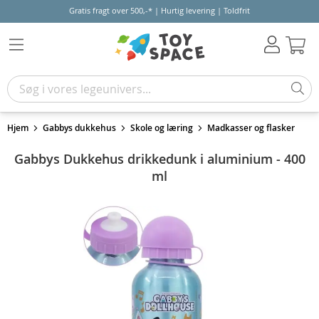
Gratis fragt over 500,-* | Hurtig levering | Toldfrit
Kur
Hjem
Gabbys dukkehus
Skole og læring
Madkasser og flasker
Gabbys Dukkehus drikkedunk i aluminium - 400
ml