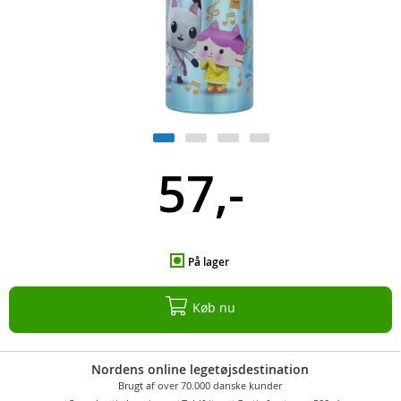
57,-
På lager
Køb nu
Nordens online legetøjsdestination
Brugt af over 70.000 danske kunder