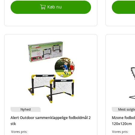
Køb nu
Nyhed
Mest solgt
Alert Outdoor sammenklappelige fodboldmål 2
Mzone fodbol
stk
120x120cm
Vores pris:
Vores pris: