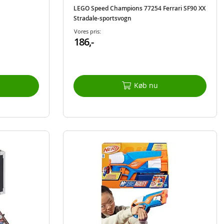
LEGO Speed Champions 77254 Ferrari SF90 XX
Stradale-sportsvogn
Vores pris:
186,-
Køb nu