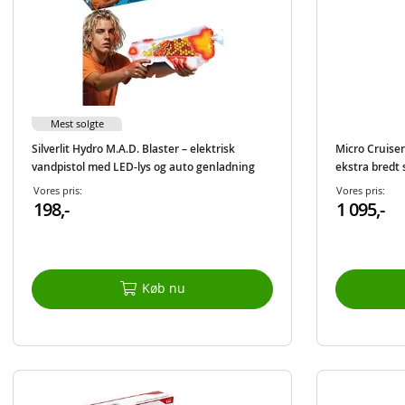
Mest solgte
Silverlit Hydro M.A.D. Blaster – elektrisk
Micro Cruiser
vandpistol med LED-lys og auto genladning
ekstra bredt 
Vores pris:
Vores pris:
198,-
1 095,-
Køb nu