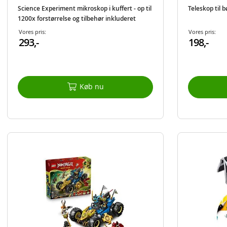
Science Experiment mikroskop i kuffert - op til
Teleskop til b
1200x forstørrelse og tilbehør inkluderet
Vores pris:
Vores pris:
293,-
198,-
Køb nu