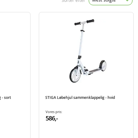
Sorter efter
- sort
STIGA Løbehjul sammenklappelig - hvid
Vores pris:
586,-