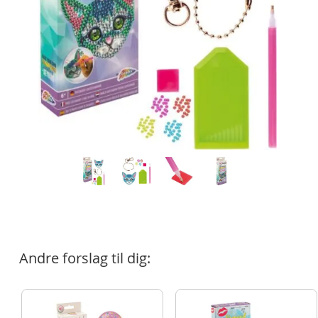
Andre forslag til dig: