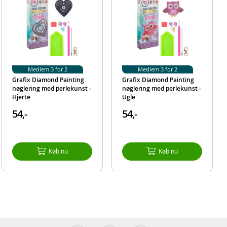
Medlem 3 for 2
Medlem 3 for 2
Grafix Diamond Painting
Grafix Diamond Painting
nøglering med perlekunst -
nøglering med perlekunst -
Hjerte
Ugle
54,-
54,-
Køb nu
Køb nu