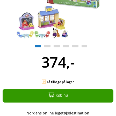
374,-
Få tilbage på lager
Køb nu
Nordens online legetøjsdestination