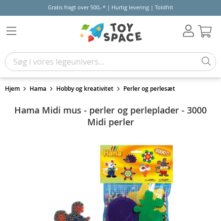
Gratis fragt over 500,-* | Hurtig levering | Toldfrit
Kur
Hjem
Hama
Hobby og kreativitet
Perler og perlesæt
Hama Midi mus - perler og perleplader - 3000
Midi perler