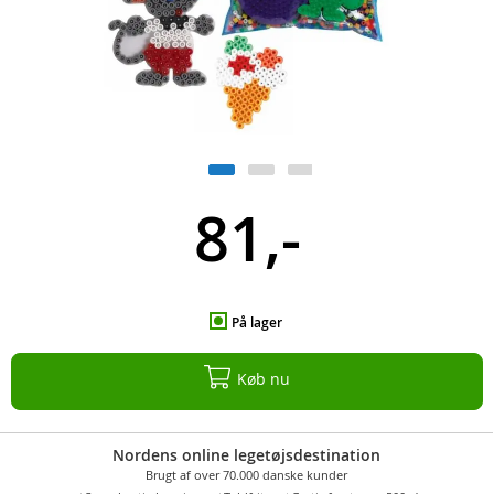
81,-
På lager
Køb nu
Nordens online legetøjsdestination
Brugt af over 70.000 danske kunder