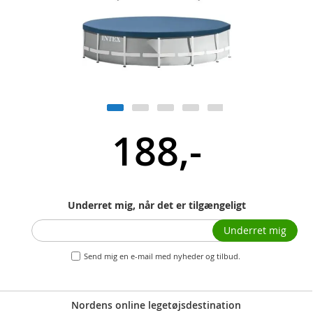
188,-
Underret mig, når det er tilgængeligt
Underret mig
Send mig en e-mail med nyheder og tilbud.
Nordens online legetøjsdestination