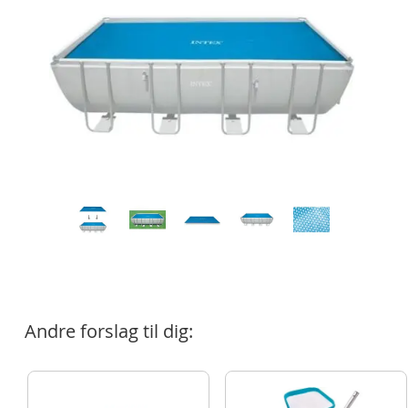
Andre forslag til dig: