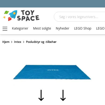
Søg
Kategorier
Mest solgte
Nyheder
LEGO Shop
LEGO 
Hjem
Intex
Pooludstyr og -tilbehør