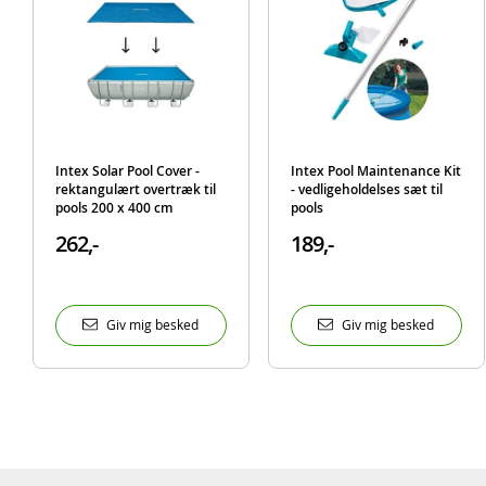
Intex Solar Pool Cover -
Intex Pool Maintenance Kit
rektangulært overtræk til
- vedligeholdelses sæt til
pools 200 x 400 cm
pools
262,-
189,-
Giv mig besked
Giv mig besked