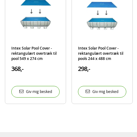
Intex Solar Pool Cover -
Intex Solar Pool Cover -
rektangulært overtræk til
rektangulært overtræk til
pool 549 x 274 cm
pools 244 x 488 cm
368,-
298,-
Giv mig besked
Giv mig besked