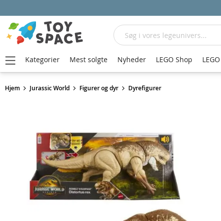
Søg
Kategorier
Mest solgte
Nyheder
LEGO Shop
LEGO 
Hjem
Jurassic World
Figurer og dyr
Dyrefigurer