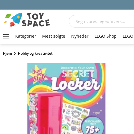
Søg
Kategorier
Mest solgte
Nyheder
LEGO Shop
LEGO 
Hjem
Hobby og kreativitet