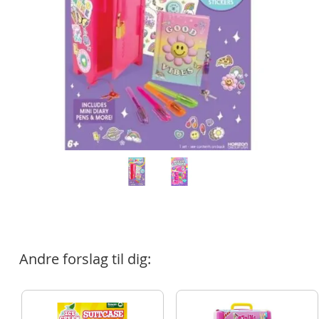
Andre forslag til dig: