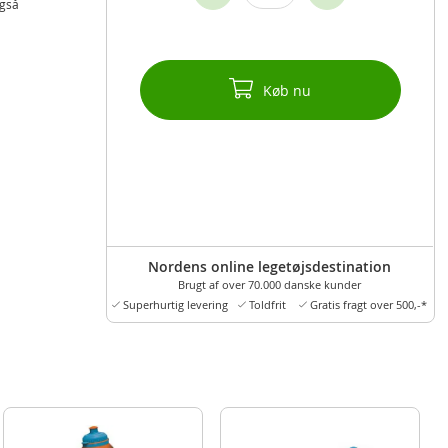
også
Køb nu
Nordens online legetøjsdestination
Brugt af over 70.000 danske kunder
Superhurtig levering
Toldfrit
Gratis fragt over 500,-*