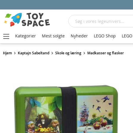
Søg
Kategorier
Mest solgte
Nyheder
LEGO Shop
LEGO 
Hjem
Kaptajn Sabeltand
Skole og læring
Madkasser og flasker