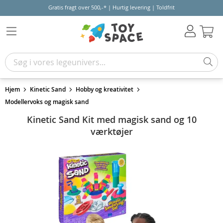
Gratis fragt over 500,-* | Hurtig levering | Toldfrit
Kur
Hjem
Kinetic Sand
Hobby og kreativitet
Modellervoks og magisk sand
Kinetic Sand Kit med magisk sand og 10
værktøjer