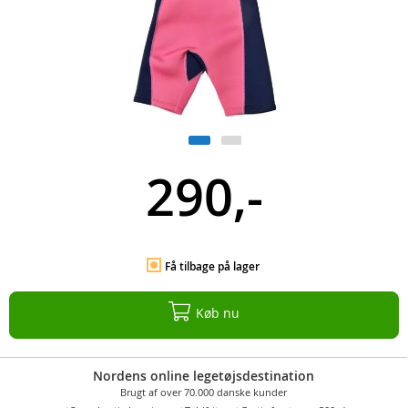
290,-
Få tilbage på lager
Køb nu
Nordens online legetøjsdestination
Brugt af over 70.000 danske kunder