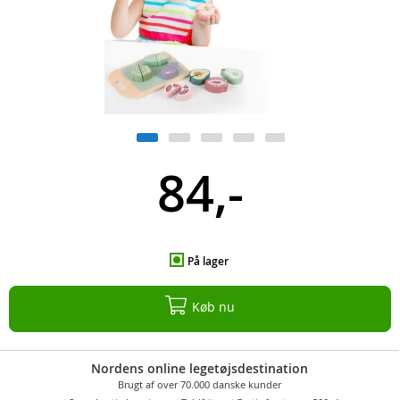
84,-
På lager
Køb nu
Nordens online legetøjsdestination
Brugt af over 70.000 danske kunder