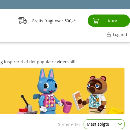
Gratis fragt over
500,-
Kurv
Log ind
inspireret af det populære videospil!
Mest solgte
Sorter efter