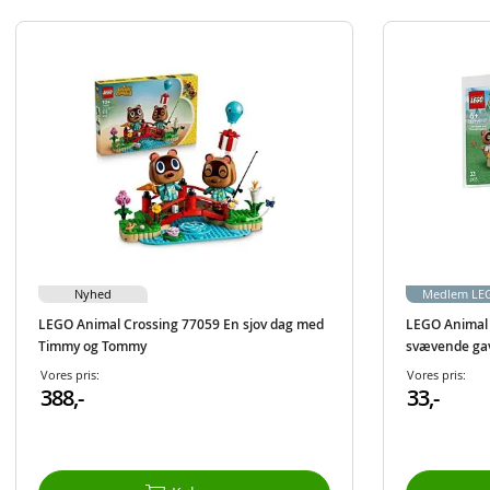
Nyhed
Medlem LEG
LEGO Animal Crossing 77059 En sjov dag med
LEGO Animal 
Timmy og Tommy
svævende ga
Vores pris:
Vores pris:
388,-
33,-