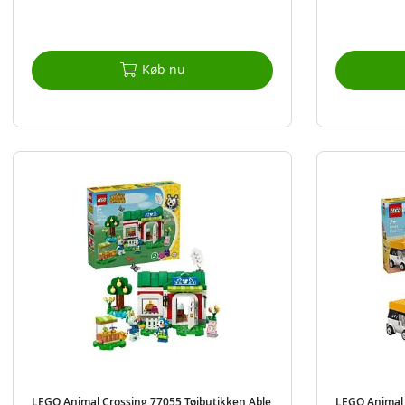
Køb nu
LEGO Animal Crossing 77055 Tøjbutikken Able
LEGO Animal 