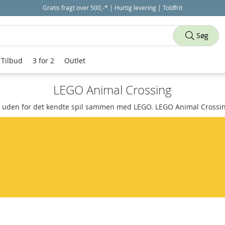
Gratis fragt over 500,-* | Hurtig levering | Toldfrit
Søg
Tilbud
3 for 2
Outlet
LEGO Animal Crossing
 uden for det kendte spil sammen med LEGO. LEGO Animal Crossing 