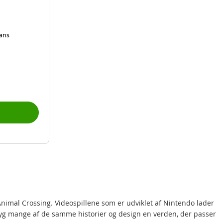
ians
Animal Crossing. Videospillene som er udviklet af Nintendo lader
g byg mange af de samme historier og design en verden, der passer