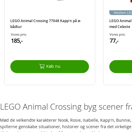
Medlem LEG
LEGO Animal Crossing 77048 Kapp'n på ø-
LEGO Animal 
bådtur
med Celeste
Vores pris:
Vores pris:
185,-
77,-
Køb nu
LEGO Animal Crossing byg scener fra
Mød de velkendte karakterer Nook, Rosie, Isabelle, Kapp'n, Bunnie,
spillerne genskabe situationer, historier og scener fra det virkeli