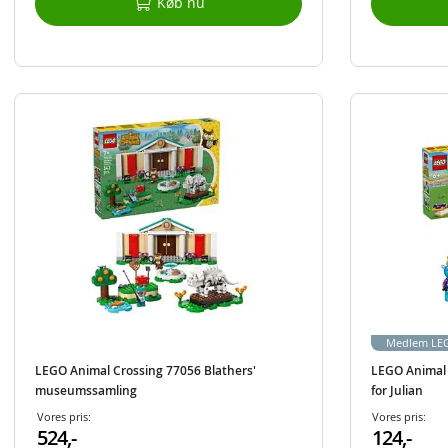
Køb nu
Medlem LEG
LEGO Animal Crossing 77056 Blathers'
LEGO Animal 
museumssamling
for Julian
Vores pris:
Vores pris:
524,-
124,-