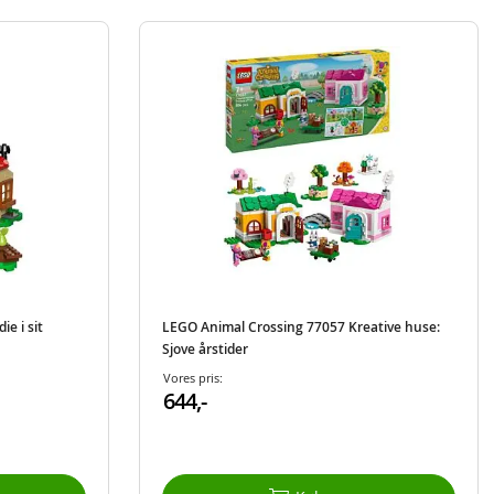
e i sit
LEGO Animal Crossing 77057 Kreative huse:
Sjove årstider
Vores pris:
644,-