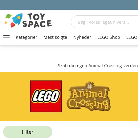
Søg
Kategorier
Mest solgte
Nyheder
LEGO Shop
LEGO 
Hjem
LEGO Animal Crossing
Skab din egen Animal Crossing-verden
Filter