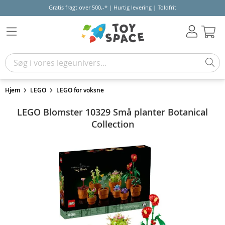
Gratis fragt over 500,-* | Hurtig levering | Toldfrit
Kur
Hjem
LEGO
LEGO for voksne
LEGO Blomster 10329 Små planter Botanical
Collection