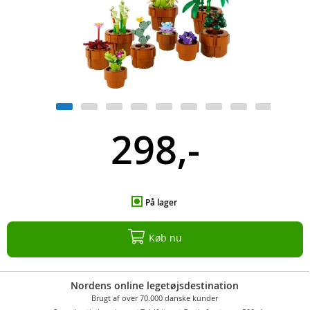
298,-
På lager
Køb nu
Nordens online legetøjsdestination
Brugt af over 70.000 danske kunder